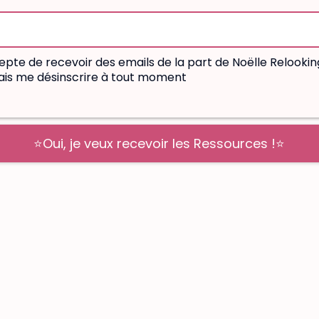
cepte de recevoir des emails de la part de Noëlle Relookin
ais me désinscrire à tout moment
⭐️Oui, je veux recevoir les Ressources !⭐️