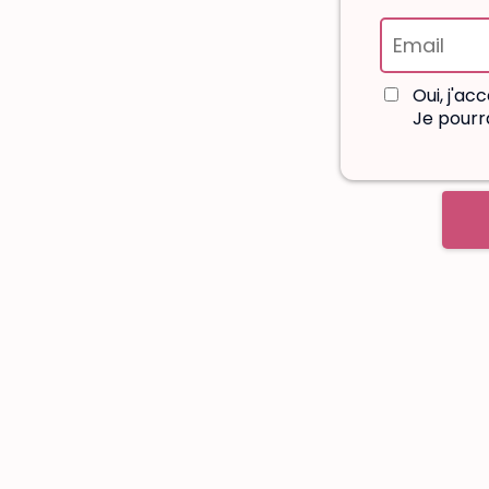
Oui, j'ac
Je pourr