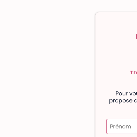
Tr
Pour vo
propose d