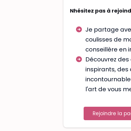
Nhésitez pas à rejoin
Je partage ave
coulisses de mo
conseillère en i
Découvrez des
inspirants, de
incontournable
l'art de vous me
Rejoindre la p