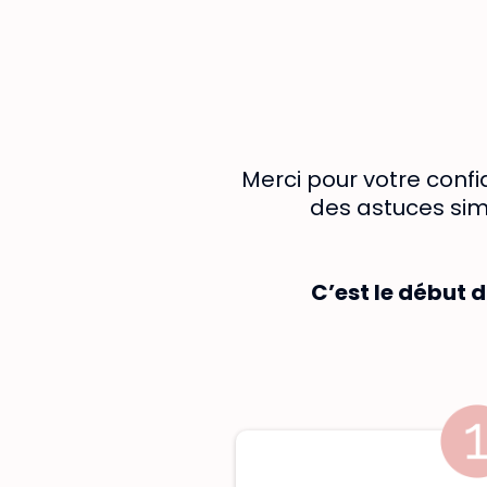
Merci pour votre conf
des astuces simp
C’est le début 