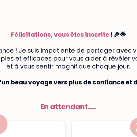
Félicitations, vous êtes inscrite
! 🎉🌟
iance ! Je suis impatiente de partager ave
les et efficaces pour vous aider à révéler v
et à vous sentir magnifique chaque jour.
d’un beau voyage vers plus de confiance et d
En attendant....